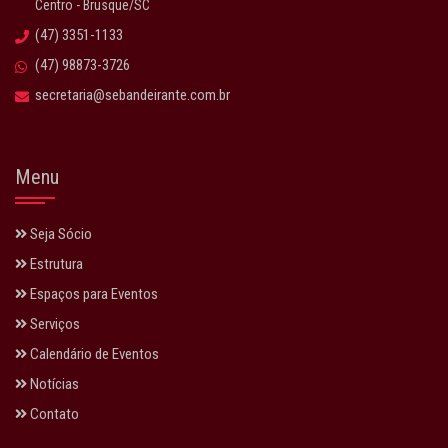
Centro - Brusque/SC
(47) 3351-1133
(47) 98873-3726
secretaria@sebandeirante.com.br
Menu
Seja Sócio
Estrutura
Espaços para Eventos
Serviços
Calendário de Eventos
Notícias
Contato