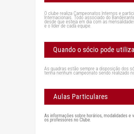
O clube realiza Campeonatos Internos e parti
Internacionais. Todo associado do Bandeirant
desde que esteja em dia com as mensalidades
e o líder de cada equipe.
Quando o sócio pode utiliz
As quadras estão sempre a disposição dos só
tenha nenhum campeonato sendo realizado n
Aulas Particulares
As informações sobre horários, modalidades e 
os professores no Clube.