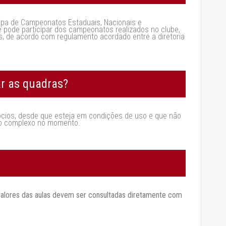
cipa de Campeonatos Estaduais, Nacionais e
e pode participar dos campeonatos realizados no clube,
, de acordo com regulamento acordado entre a diretoria
ar as quadras?
cios, desde que esteja em condições de uso e que não
o complexo no momento.
valores das aulas devem ser consultadas diretamente com