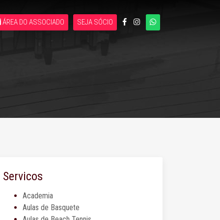
ÁREA DO ASSOCIADO
SEJA SÓCIO
Servicos
Academia
Aulas de Basquete
Aulas de Beach Tennis