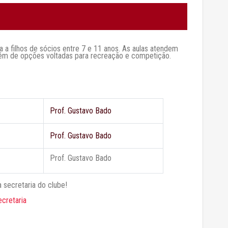
a a filhos de sócios entre 7 e 11 anos. As aulas atendem
 além de opções voltadas para recreação e competição.
Prof. Gustavo Bado
Prof. Gustavo Bado
Prof. Gustavo Bado
 secretaria do clube!
cretaria