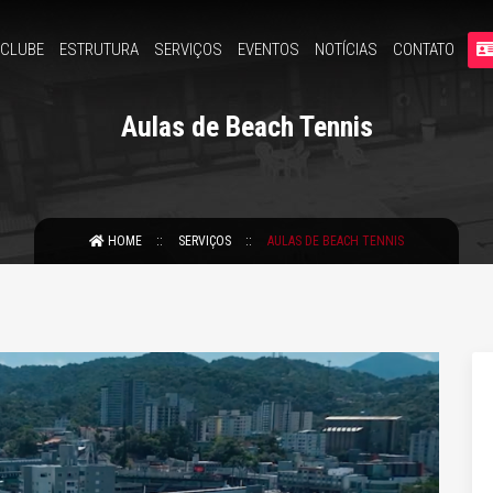
 CLUBE
ESTRUTURA
SERVIÇOS
EVENTOS
NOTÍCIAS
CONTATO
Aulas de Beach Tennis
HOME
SERVIÇOS
AULAS DE BEACH TENNIS