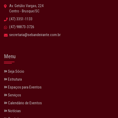
Av. Getúlio Vargas, 224
Centro - Brusque/SC
(47) 3351-1133
(47) 98873-3726
secretaria@sebandeirante.com.br
Menu
Seja Sócio
Estrutura
Espaços para Eventos
Serviços
Calendário de Eventos
Notícias