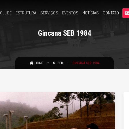
 CLUBE
ESTRUTURA
SERVIÇOS
EVENTOS
NOTÍCIAS
CONTATO
Gincana SEB 1984
HOME
MUSEU
GINCANA SEB 1984