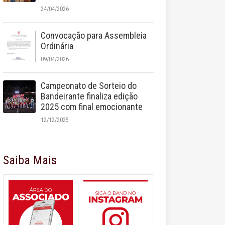
24/04/2026
Convocação para Assembleia
Ordinária
09/04/2026
Campeonato de Sorteio do
Bandeirante finaliza edição
2025 com final emocionante
12/12/2025
Saiba Mais