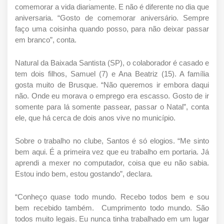
comemorar a vida diariamente. E não é diferente no dia que 
aniversaria. “Gosto de comemorar aniversário. Sempre 
faço uma coisinha quando posso, para não deixar passar 
em branco”, conta. 
Natural da Baixada Santista (SP), o colaborador é casado e 
tem dois filhos, Samuel (7) e Ana Beatriz (15). A família 
gosta muito de Brusque. “Não queremos ir embora daqui 
não. Onde eu morava o emprego era escasso. Gosto de ir 
somente para lá somente passear, passar o Natal”, conta 
ele, que há cerca de dois anos vive no município. 
Sobre o trabalho no clube, Santos é só elogios. “Me sinto 
bem aqui. É a primeira vez que eu trabalho em portaria. Já 
aprendi a mexer no computador, coisa que eu não sabia. 
Estou indo bem, estou gostando”, declara.  
“Conheço quase todo mundo. Recebo todos bem e sou 
bem recebido também.  Cumprimento todo mundo. São 
todos muito legais. Eu nunca tinha trabalhado em um lugar 