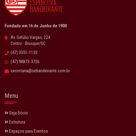
Fundado em 16 de Junho de 1900
Av. Getúlio Vargas, 224
Centro - Brusque/SC
(47) 3351-1133
(47) 98873-3726
secretaria@sebandeirante.com.br
Menu
Seja Sócio
Estrutura
Espaços para Eventos