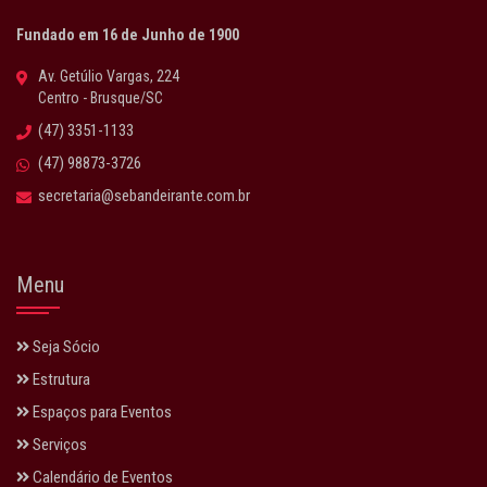
Fundado em 16 de Junho de 1900
Av. Getúlio Vargas, 224
Centro - Brusque/SC
(47) 3351-1133
(47) 98873-3726
secretaria@sebandeirante.com.br
Menu
Seja Sócio
Estrutura
Espaços para Eventos
Serviços
Calendário de Eventos