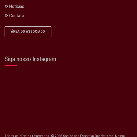
Notícias
Contato
ÁREA DO ASSOCIADO
Siga nosso Instagram
Todos os direitos reservados. © 2026 Sociedade Esportiva Bandeirante. Nossa