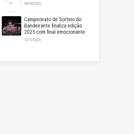
09/04/2026
Campeonato de Sorteio do
Bandeirante finaliza edição
2025 com final emocionante
12/12/2025